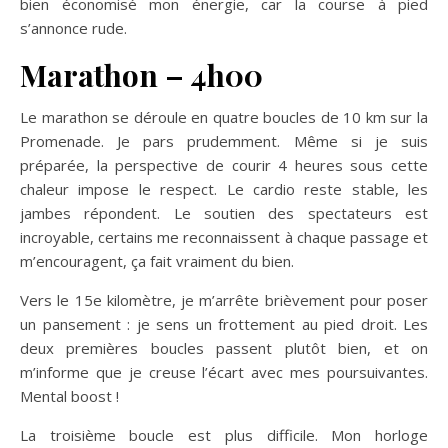
bien économisé mon énergie, car la course à pied
s’annonce rude.
Marathon – 4h00
Le marathon se déroule en quatre boucles de 10 km sur la
Promenade. Je pars prudemment. Même si je suis
préparée, la perspective de courir 4 heures sous cette
chaleur impose le respect. Le cardio reste stable, les
jambes répondent. Le soutien des spectateurs est
incroyable, certains me reconnaissent à chaque passage et
m’encouragent, ça fait vraiment du bien.
Vers le 15e kilomètre, je m’arrête brièvement pour poser
un pansement : je sens un frottement au pied droit. Les
deux premières boucles passent plutôt bien, et on
m’informe que je creuse l’écart avec mes poursuivantes.
Mental boost !
La troisième boucle est plus difficile. Mon horloge