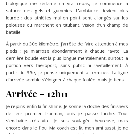
biologique me réclame un vrai repas, je commence à
saturer des gels et gummies. L’ambiance devient plus
lourde : des athlètes mal en point sont allongés sur les
pelouses ou marchent en titubant. Vision d’un champ de
bataille.
À partir du 30e kilomètre, j’arrête de faire attention à mes
pieds : je m’arrose abondamment à chaque ravito. La
dernière boucle est la plus longue mentalement, surtout la
portion vers l’aéroport, sans public ni ravitaillement. À
partir du 35e, je pense uniquement à terminer. La ligne
d’arrivée semble s’éloigner à chaque foulée, mais je tiens.
Arrivée – 12h11
Je rejoins enfin la finish line. Je sonne la cloche des finishers
de leur premier Ironman, puis je passe l’arche. Tout
s’enchaîne très vite. Je suis soulagée, heureuse, mais
encore dans le flou. Ma coach est là, mon ami aussi. Je ne