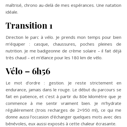
maîtrisé, chrono au-delà de mes espérances. Une natation
idéale.
Transition 1
Direction le parc à vélo. Je prends mon temps pour bien
m’équiper : casque, chaussures, poches pleines de
nutrition. Je me badigeonne de crème solaire – il fait déjà
très chaud – et m’élance pour les 180 km de vélo.
Vélo – 6h56
Le mot d’ordre : gestion. Je reste strictement en
endurance, jamais dans le rouge. Le début du parcours se
fait en patience, et c’est à partir du 80e kilomètre que je
commence à me sentir vraiment bien. Je m’hydrate
régulièrement (trois recharges de 2×950 ml), ce qui me
donne aussi l’occasion d’échanger quelques mots avec des
bénévoles, eux aussi exposés à cette chaleur écrasante.