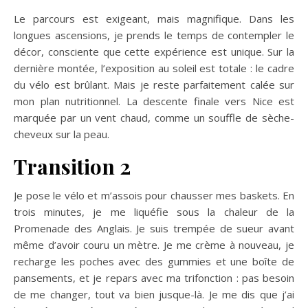
Le parcours est exigeant, mais magnifique. Dans les
longues ascensions, je prends le temps de contempler le
décor, consciente que cette expérience est unique. Sur la
dernière montée, l’exposition au soleil est totale : le cadre
du vélo est brûlant. Mais je reste parfaitement calée sur
mon plan nutritionnel. La descente finale vers Nice est
marquée par un vent chaud, comme un souffle de sèche-
cheveux sur la peau.
Transition 2
Je pose le vélo et m’assois pour chausser mes baskets. En
trois minutes, je me liquéfie sous la chaleur de la
Promenade des Anglais. Je suis trempée de sueur avant
même d’avoir couru un mètre. Je me crème à nouveau, je
recharge les poches avec des gummies et une boîte de
pansements, et je repars avec ma trifonction : pas besoin
de me changer, tout va bien jusque-là. Je me dis que j’ai