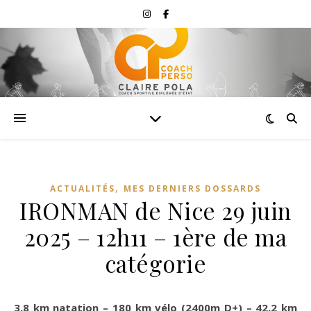
,
ACTUALITÉS
MES DERNIERS DOSSARDS
IRONMAN de Nice 29 juin
2025 – 12h11 – 1ère de ma
catégorie
3,8 km natation – 180 km vélo (2400m D+) – 42,2 km