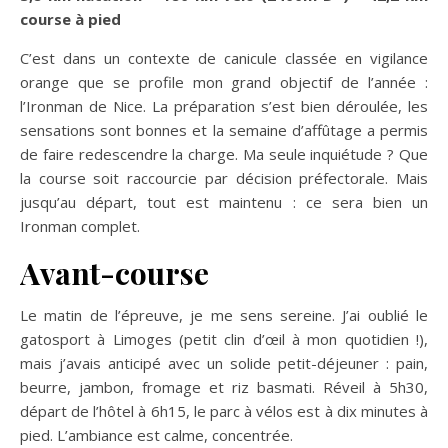
course à pied
C’est dans un contexte de canicule classée en vigilance
orange que se profile mon grand objectif de l’année :
l’Ironman de Nice. La préparation s’est bien déroulée, les
sensations sont bonnes et la semaine d’affûtage a permis
de faire redescendre la charge. Ma seule inquiétude ? Que
la course soit raccourcie par décision préfectorale. Mais
jusqu’au départ, tout est maintenu : ce sera bien un
Ironman complet.
Avant-course
Le matin de l’épreuve, je me sens sereine. J’ai oublié le
gatosport à Limoges (petit clin d’œil à mon quotidien !),
mais j’avais anticipé avec un solide petit-déjeuner : pain,
beurre, jambon, fromage et riz basmati. Réveil à 5h30,
départ de l’hôtel à 6h15, le parc à vélos est à dix minutes à
pied. L’ambiance est calme, concentrée.