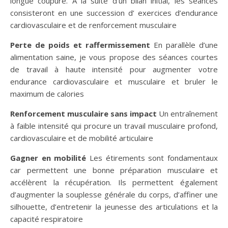
longue coupure. A la suite d’un bilan initial, les séances
consisteront en une succession d’ exercices d’endurance
cardiovasculaire et de renforcement musculaire
Perte de poids et raffermissement
En parallèle d’une
alimentation saine, je vous propose des séances courtes
de travail à haute intensité pour augmenter votre
endurance cardiovasculaire et musculaire et bruler le
maximum de calories
Renforcement musculaire sans impact
Un entraînement
à faible intensité qui procure un travail musculaire profond,
cardiovasculaire et de mobilité articulaire
Gagner en mobilité
Les étirements sont fondamentaux
car permettent une bonne préparation musculaire et
accélèrent la récupération. Ils permettent également
d’augmenter la souplesse générale du corps, d’affiner une
silhouette, d’entretenir la jeunesse des articulations et la
capacité respiratoire