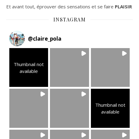
Et avant tout, éprouver des sensations et se faire
PLAISIR
INSTAGRAM
@
claire_pola
Thumbnail not
available
Thumbnail not
available