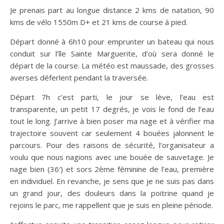
Je prenais part au longue distance 2 kms de natation, 90
kms de vélo 1550m D+ et 21 kms de course à pied.
Départ donné à 6h10 pour emprunter un bateau qui nous
conduit sur l’île Sainte Marguerite, d’où sera donné le
départ de la course. La météo est maussade, des grosses
averses déferlent pendant la traversée.
Départ 7h c’est parti, le jour se lève, l’eau est
transparente, un petit 17 degrés, je vois le fond de l’eau
tout le long. J’arrive à bien poser ma nage et à vérifier ma
trajectoire souvent car seulement 4 bouées jalonnent le
parcours. Pour des raisons de sécurité, l’organisateur a
voulu que nous nagions avec une bouée de sauvetage. Je
nage bien (36′) et sors 2ème féminine de l’eau, première
en individuel. En revanche, je sens que je ne suis pas dans
un grand jour, des douleurs dans la poitrine quand je
rejoins le parc, me rappellent que je suis en pleine période.