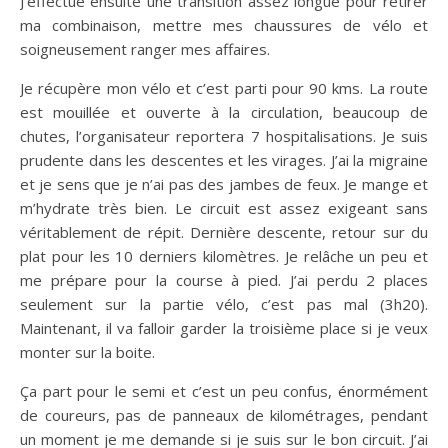
J’effectue ensuite une transition assez longue pour retirer
ma combinaison, mettre mes chaussures de vélo et
soigneusement ranger mes affaires.
Je récupère mon vélo et c’est parti pour 90 kms. La route
est mouillée et ouverte à la circulation, beaucoup de
chutes, l’organisateur reportera 7 hospitalisations. Je suis
prudente dans les descentes et les virages. J’ai la migraine
et je sens que je n’ai pas des jambes de feux. Je mange et
m’hydrate très bien. Le circuit est assez exigeant sans
véritablement de répit. Dernière descente, retour sur du
plat pour les 10 derniers kilomètres. Je relâche un peu et
me prépare pour la course à pied. J’ai perdu 2 places
seulement sur la partie vélo, c’est pas mal (3h20).
Maintenant, il va falloir garder la troisième place si je veux
monter sur la boite.
Ça part pour le semi et c’est un peu confus, énormément
de coureurs, pas de panneaux de kilométrages, pendant
un moment je me demande si je suis sur le bon circuit. J’ai