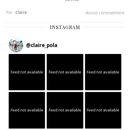
Par
Claire
Aucun commentaire
INSTAGRAM
@
claire_pola
Feed not available
Feed not available
Feed not available
Feed not available
Feed not available
Feed not available