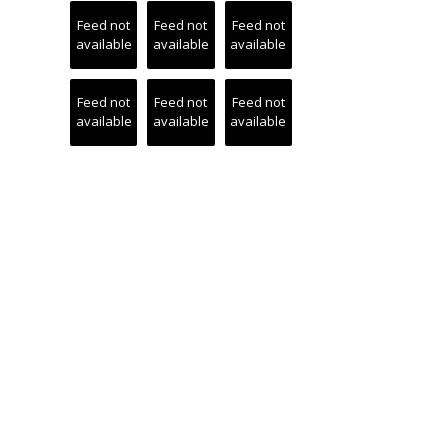
Feed not
Feed not
Feed not
available
available
available
Feed not
Feed not
Feed not
available
available
available