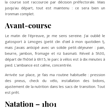
la course soit raccourcie par décision préfectorale. Mais
jusqu’au départ, tout est maintenu : ce sera bien un
Ironman complet.
Avant-course
Le matin de l’épreuve, je me sens sereine. J’ai oublié le
gatosport à Limoges (petit clin d’œil à mon quotidien !),
mais j’avais anticipé avec un solide petit-déjeuner : pain,
beurre, jambon, fromage et riz basmati. Réveil à 5h30,
départ de l’hôtel à 6h15, le parc à vélos est à dix minutes à
pied. L’ambiance est calme, concentrée.
Arrivée sur place, je fais ma routine habituelle : pression
des pneus, check du vélo, installation des bidons,
ajustement de la nutrition dans les sacs de transition. Tout
est prêt.
Natation – 1h01