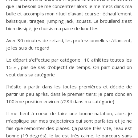
que j’ai besoin de me concentrer alors je me mets dans ma
bulle et accomplis mon rituel d’avant course : échauffement
balistique, tirages, jumping jack, squats. Le brouillard s’est
bien dissipé, je choisis ma paire de lunettes
Avec 30 minutes de retard, les professionnelles s’élancent,
je les suis du regard
Le départ s’effectue par catégorie : 10 athlètes toutes les
15 » , pas de sas d’objectif de temps. On part quand on
veut dans sa catégorie
J’hésite à partir dans les toutes premières et décide de
partir un peu après, dans le premier tiers; je pars donc en
100ème position environ (/284 dans ma catégorie)
Il me tient à coeur de faire une bonne natation, alors je
m’applique sur mes trajectoires qui sont parfaites et je ne
fais que remonter des places. Ça passe très vite, l’eau est
bonne (19 degrés), le lac est très calme, le parcours sans