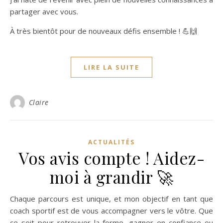
partager avec vous.
À très bientôt pour de nouveaux défis ensemble ! 💪🙌
LIRE LA SUITE
Claire
ACTUALITÉS
Vos avis compte ! Aidez-
moi à grandir 🚀
Chaque parcours est unique, et mon objectif en tant que
coach sportif est de vous accompagner vers le vôtre. Que
ce soit pour retrouver la forme, gagner en confiance ou