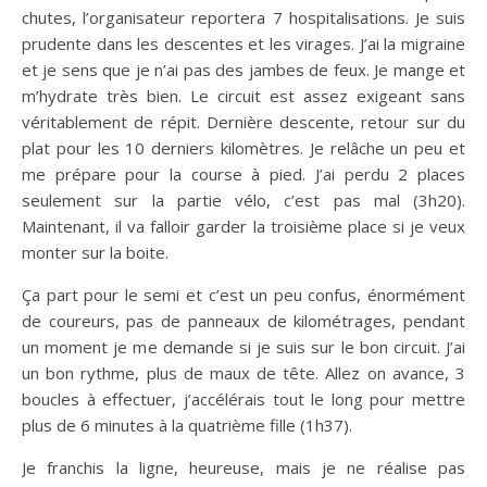
chutes, l’organisateur reportera 7 hospitalisations. Je suis
prudente dans les descentes et les virages. J’ai la migraine
et je sens que je n’ai pas des jambes de feux. Je mange et
m’hydrate très bien. Le circuit est assez exigeant sans
véritablement de répit. Dernière descente, retour sur du
plat pour les 10 derniers kilomètres. Je relâche un peu et
me prépare pour la course à pied. J’ai perdu 2 places
seulement sur la partie vélo, c’est pas mal (3h20).
Maintenant, il va falloir garder la troisième place si je veux
monter sur la boite.
Ça part pour le semi et c’est un peu confus, énormément
de coureurs, pas de panneaux de kilométrages, pendant
un moment je me demande si je suis sur le bon circuit. J’ai
un bon rythme, plus de maux de tête. Allez on avance, 3
boucles à effectuer, j’accélérais tout le long pour mettre
plus de 6 minutes à la quatrième fille (1h37).
Je franchis la ligne, heureuse, mais je ne réalise pas