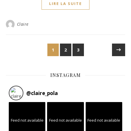
LIRE LA SUITE
Claire
1
2
3
INSTAGRAM
@
claire_pola
Feed not available
Feed not available
Feed not available