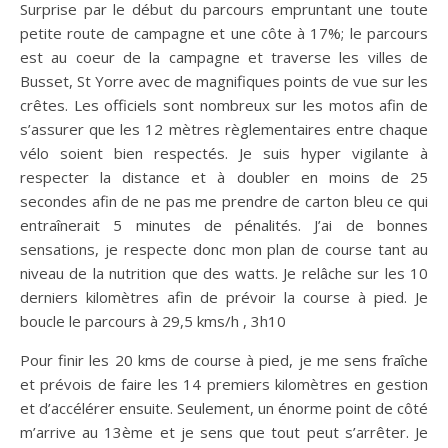
Surprise par le début du parcours empruntant une toute
petite route de campagne et une côte à 17%; le parcours
est au coeur de la campagne et traverse les villes de
Busset, St Yorre avec de magnifiques points de vue sur les
crêtes. Les officiels sont nombreux sur les motos afin de
s’assurer que les 12 mètres règlementaires entre chaque
vélo soient bien respectés. Je suis hyper vigilante à
respecter la distance et à doubler en moins de 25
secondes afin de ne pas me prendre de carton bleu ce qui
entraînerait 5 minutes de pénalités. J’ai de bonnes
sensations, je respecte donc mon plan de course tant au
niveau de la nutrition que des watts. Je relâche sur les 10
derniers kilomètres afin de prévoir la course à pied. Je
boucle le parcours à 29,5 kms/h , 3h10
Pour finir les 20 kms de course à pied, je me sens fraîche
et prévois de faire les 14 premiers kilomètres en gestion
et d’accélérer ensuite. Seulement, un énorme point de côté
m’arrive au 13ème et je sens que tout peut s’arrêter. Je