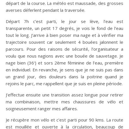
départ de la course. La météo est maussade, des grosses
averses déferlent pendant la traversée.
Départ 7h c’est parti, le jour se lève, l’eau est
transparente, un petit 17 degrés, je vois le fond de l’eau
tout le long. J’arrive à bien poser ma nage et à vérifier ma
trajectoire souvent car seulement 4 bouées jalonnent le
parcours. Pour des raisons de sécurité, l’organisateur a
voulu que nous nagions avec une bouée de sauvetage. Je
nage bien (36′) et sors 2ème féminine de l’eau, première
en individuel. En revanche, je sens que je ne suis pas dans
un grand jour, des douleurs dans la poitrine quand je
rejoins le parc, me rappellent que je suis en pleine période.
J’effectue ensuite une transition assez longue pour retirer
ma combinaison, mettre mes chaussures de vélo et
soigneusement ranger mes affaires.
Je récupère mon vélo et c’est parti pour 90 kms. La route
est mouillée et ouverte à la circulation, beaucoup de