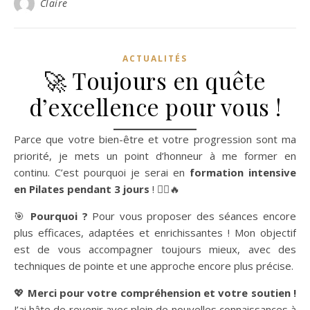
Claire
ACTUALITÉS
🚀 Toujours en quête
d’excellence pour vous !
Parce que votre bien-être et votre progression sont ma
priorité, je mets un point d’honneur à me former en
continu. C’est pourquoi je serai en
formation intensive
en Pilates pendant 3 jours
! 🧘‍♀️🔥
🎯
Pourquoi ?
Pour vous proposer des séances encore
plus efficaces, adaptées et enrichissantes ! Mon objectif
est de vous accompagner toujours mieux, avec des
techniques de pointe et une approche encore plus précise.
💖
Merci pour votre compréhension et votre soutien !
J’ai hâte de revenir avec plein de nouvelles connaissances à