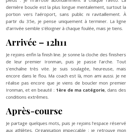
pieds : je m’arrose abondamment à chaque ravito. La
dernière boucle est la plus longue mentalement, surtout la
portion vers l’aéroport, sans public ni ravitaillement. À
partir du 35e, je pense uniquement à terminer. La ligne
d’arrivée semble s’éloigner à chaque foulée, mais je tiens.
Arrivée – 12h11
Je rejoins enfin la finish line. Je sonne la cloche des finishers
de leur premier Ironman, puis je passe l’arche. Tout
s’enchaîne très vite. Je suis soulagée, heureuse, mais
encore dans le flou. Ma coach est là, mon ami aussi. Je ne
réalise pas encore que je viens de boucler mon premier
Ironman, et en beauté :
1ère de ma catégorie
, dans des
conditions extrêmes.
Après-course
Je partage quelques mots, puis je rejoins l’espace réservé
aux athlètes. Organisation impeccable : je retrouve mon