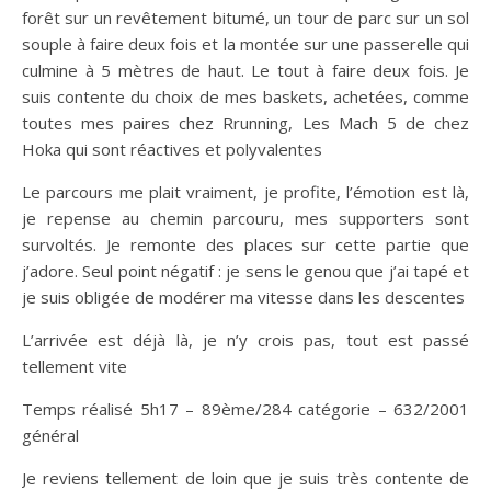
forêt sur un revêtement bitumé, un tour de parc sur un sol
souple à faire deux fois et la montée sur une passerelle qui
culmine à 5 mètres de haut. Le tout à faire deux fois. Je
suis contente du choix de mes baskets, achetées, comme
toutes mes paires chez Rrunning, Les Mach 5 de chez
Hoka qui sont réactives et polyvalentes
Le parcours me plait vraiment, je profite, l’émotion est là,
je repense au chemin parcouru, mes supporters sont
survoltés. Je remonte des places sur cette partie que
j’adore. Seul point négatif : je sens le genou que j’ai tapé et
je suis obligée de modérer ma vitesse dans les descentes
L’arrivée est déjà là, je n’y crois pas, tout est passé
tellement vite
Temps réalisé 5h17 – 89ème/284 catégorie – 632/2001
général
Je reviens tellement de loin que je suis très contente de