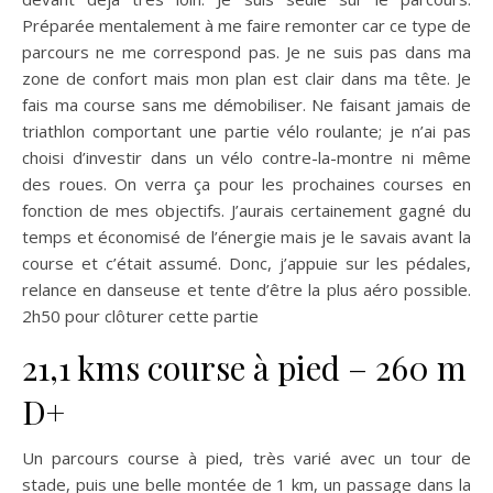
Préparée mentalement à me faire remonter car ce type de
parcours ne me correspond pas. Je ne suis pas dans ma
zone de confort mais mon plan est clair dans ma tête. Je
fais ma course sans me démobiliser. Ne faisant jamais de
triathlon comportant une partie vélo roulante; je n’ai pas
choisi d’investir dans un vélo contre-la-montre ni même
des roues. On verra ça pour les prochaines courses en
fonction de mes objectifs. J’aurais certainement gagné du
temps et économisé de l’énergie mais je le savais avant la
course et c’était assumé. Donc, j’appuie sur les pédales,
relance en danseuse et tente d’être la plus aéro possible.
2h50 pour clôturer cette partie
21,1 kms course à pied – 260 m
D+
Un parcours course à pied, très varié avec un tour de
stade, puis une belle montée de 1 km, un passage dans la