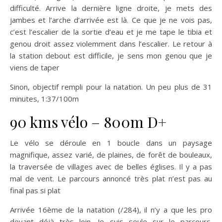
difficulté. Arrive la dernière ligne droite, je mets des
jambes et l’arche d’arrivée est là. Ce que je ne vois pas,
c’est l’escalier de la sortie d’eau et je me tape le tibia et
genou droit assez violemment dans l’escalier. Le retour à
la station debout est difficile, je sens mon genou que je
viens de taper
Sinon, objectif rempli pour la natation. Un peu plus de 31
minutes, 1:37/100m
90 kms vélo – 800m D+
Le vélo se déroule en 1 boucle dans un paysage
magnifique, assez varié, de plaines, de forêt de bouleaux,
la traversée de villages avec de belles églises. Il y a pas
mal de vent. Le parcours annoncé très plat n’est pas au
final pas si plat
Arrivée 16ème de la natation (/284), il n’y a que les pro
devant déjà très loin. Je suis seule sur le parcours.