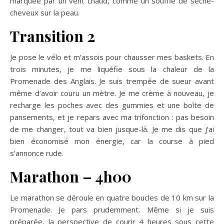
marquée par un vent chaud, comme un souffle de sèche-
cheveux sur la peau.
Transition 2
Je pose le vélo et m’assois pour chausser mes baskets. En
trois minutes, je me liquéfie sous la chaleur de la
Promenade des Anglais. Je suis trempée de sueur avant
même d’avoir couru un mètre. Je me crème à nouveau, je
recharge les poches avec des gummies et une boîte de
pansements, et je repars avec ma trifonction : pas besoin
de me changer, tout va bien jusque-là. Je me dis que j’ai
bien économisé mon énergie, car la course à pied
s’annonce rude.
Marathon – 4h00
Le marathon se déroule en quatre boucles de 10 km sur la
Promenade. Je pars prudemment. Même si je suis
préparée, la perspective de courir 4 heures sous cette