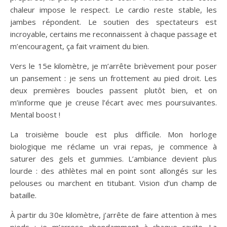
chaleur impose le respect. Le cardio reste stable, les
jambes répondent. Le soutien des spectateurs est
incroyable, certains me reconnaissent à chaque passage et
m’encouragent, ça fait vraiment du bien.
Vers le 15e kilomètre, je m’arrête brièvement pour poser
un pansement : je sens un frottement au pied droit. Les
deux premières boucles passent plutôt bien, et on
m’informe que je creuse l’écart avec mes poursuivantes.
Mental boost !
La troisième boucle est plus difficile. Mon horloge
biologique me réclame un vrai repas, je commence à
saturer des gels et gummies. L’ambiance devient plus
lourde : des athlètes mal en point sont allongés sur les
pelouses ou marchent en titubant. Vision d’un champ de
bataille.
À partir du 30e kilomètre, j’arrête de faire attention à mes