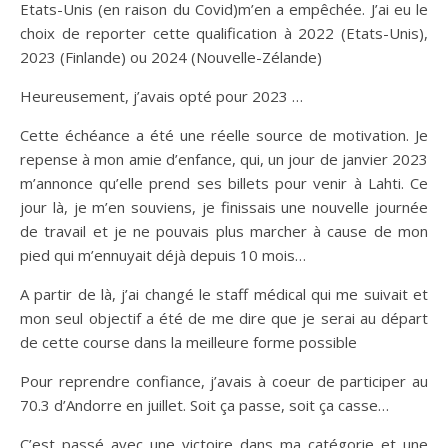
Etats-Unis (en raison du Covid)m’en a empêchée. J’ai eu le
choix de reporter cette qualification à 2022 (Etats-Unis),
2023 (Finlande) ou 2024 (Nouvelle-Zélande)
Heureusement, j’avais opté pour 2023 …
Cette échéance a été une réelle source de motivation. Je
repense à mon amie d’enfance, qui, un jour de janvier 2023
m’annonce qu’elle prend ses billets pour venir à Lahti. Ce
jour là, je m’en souviens, je finissais une nouvelle journée
de travail et je ne pouvais plus marcher à cause de mon
pied qui m’ennuyait déjà depuis 10 mois…
A partir de là, j’ai changé le staff médical qui me suivait et
mon seul objectif a été de me dire que je serai au départ
de cette course dans la meilleure forme possible
Pour reprendre confiance, j’avais à coeur de participer au
70.3 d’Andorre en juillet. Soit ça passe, soit ça casse…
C’est passé avec une victoire dans ma catégorie et une