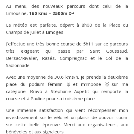
Au menu, des nouveaux parcours dont celui de la
Limousine,
160 kms – 2500m D+
La météo est parfaite, départ à 8h00 de la Place du
Champs de Juillet à Limoges
J’effectue une très bonne course de 5h11 sur ce parcours
très exigeant qui passe par Saint Goussaud,
Bersac/Rivalier, Razés, Compreignac et le Col de la
Sablonnade
Avec une moyenne de 30,6 kms/h, je prends la deuxième
place du podium féminin 🥈et m’impose 🥇sur ma
catégorie. Bravo à Stéphanie Aupetit qui remporte la
course et à Pauline pour sa troisième place
Une immense satisfaction qui vient récompenser mon
investissement sur le vélo et un plaisir de pouvoir courir
sur cette belle épreuve. Merci aux organisateurs, aux
bénévoles et aux signaleurs.