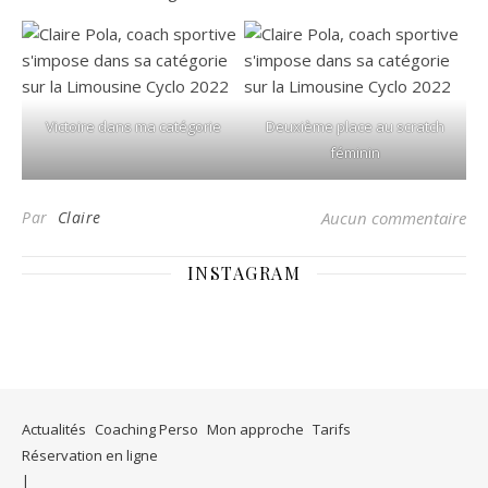
Victoire dans ma catégorie
Deuxième place au scratch
féminin
Par
Claire
Aucun commentaire
INSTAGRAM
Actualités
Coaching Perso
Mon approche
Tarifs
Réservation en ligne