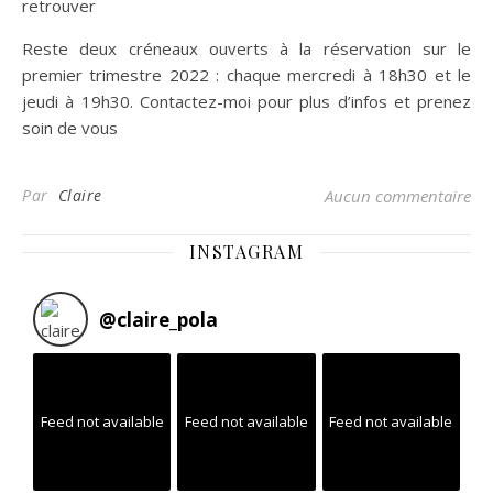
retrouver
Reste deux créneaux ouverts à la réservation sur le
premier trimestre 2022 : chaque mercredi à 18h30 et le
jeudi à 19h30. Contactez-moi pour plus d’infos et prenez
soin de vous
Par
Claire
Aucun commentaire
INSTAGRAM
@
claire_pola
Feed not available
Feed not available
Feed not available