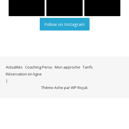
Follow on Instagram
Actualités
Coaching Perso
Mon approche
Tarifs
Réservation en ligne
Thème Ashe par
WP Royal
.